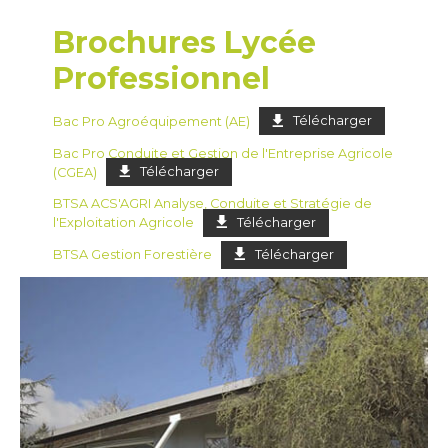
Brochures Lycée
Professionnel
Bac Pro Agroéquipement (AE)
Télécharger
Bac Pro Conduite et Gestion de l'Entreprise Agricole
(CGEA)
Télécharger
BTSA ACS'AGRI Analyse, Conduite et Stratégie de
l'Exploitation Agricole
Télécharger
BTSA Gestion Forestière
Télécharger