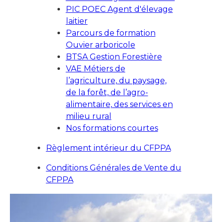
PIC POEC Agent d'élevage
laitier
Parcours d
e formation
Ouvier arboricole
BTSA Gestion Forestière
VAE Métiers de
l’agriculture, du paysage,
de la forêt, de l’agro-
alimentaire, des services en
milieu rural
Nos formations courtes
Règlement intérieur du CFPPA
Conditions Générales de Vente du
CFPPA