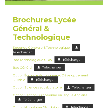
Brochures Lycée
Général &
Technologique
Seconde Générale & Technologique
Télécharger
Bac Technologique STAV
Télécharger
Bac Général
Télécharger
Option Écologie Agronomie et Développement
Durable
Télécharger
Option Sciences et Laboratoire
Télécharger
Option Section Européenne en langue Anglaise
Télécharger
Option Hippologie / Équitation
Télécharger