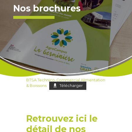
Nos brochures
BTSA Technico-Commercial Alimentation
& Boissons
Télécharger
Retrouvez ici le
détail de nos