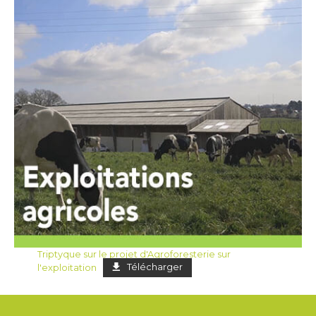
Triptyque sur le projet d'Agroforesterie sur
l'exploitation
Télécharger