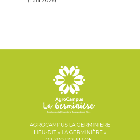
(Tarif 2026)
AGROCAMPUS LA GERMINIERE
LIEU-DIT « LA GERMINIÈRE »
72 700 ROUILLON.