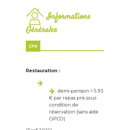
Informations
Générales
CFA
Restauration :
demi-pension = 5.93
€ par repas pris sous
condition de
réservation (sans aide
OPCO)