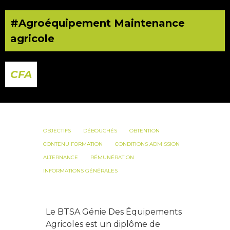
#Agroéquipement Maintenance
agricole
CFA
OBJECTIFS
DÉBOUCHÉS
OBTENTION
CONTENU FORMATION
CONDITIONS ADMISSION
ALTERNANCE
RÉMUNÉRATION
INFORMATIONS GÉNÉRALES
Le BTSA Génie Des Équipements
Agricoles est un diplôme de