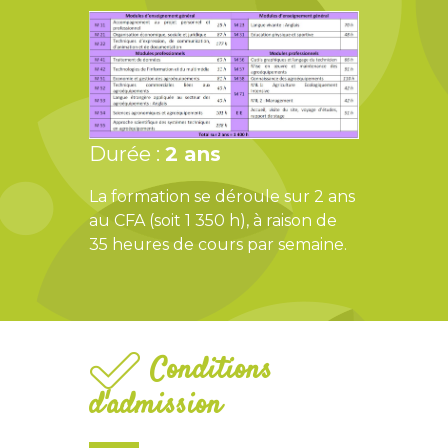
Durée :
2 ans
La formation se déroule sur 2 ans
au CFA (soit 1 350 h), à raison de
35 heures de cours par semaine.
Conditions
d'admission