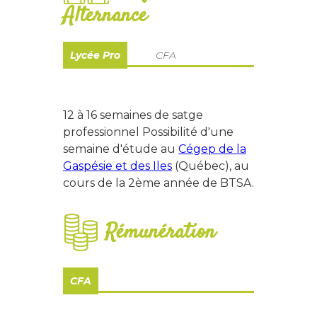
Alternance
Lycée Pro
CFA
12 à 16 semaines de satge
professionnel Possibilité d'une
semaine d'étude au
Cégep de la
Gaspésie et des Iles
(Québec), au
cours de la 2ème année de BTSA.
Rémunération
CFA