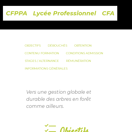
CFPPA
Lycée Professionnel
CFA
OBJECTIFS
DÉBOUCHÉS
OBTENTION
CONTENU FORMATION
CONDITIONS ADMISSION
STAGES / ALTERNANCE
RÉMUNÉRATION
INFORMATIONS GÉNÉRALES
Vers une gestion globale et
durable des arbres en forêt
comme ailleurs.
Objectifs