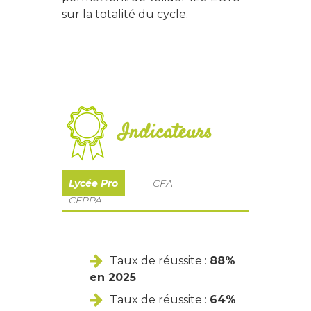
sur la totalité du cycle.
Indicateurs
Lycée Pro
CFA
CFPPA
Taux de réussite :
88%
en 2025
Taux de réussite :
64%