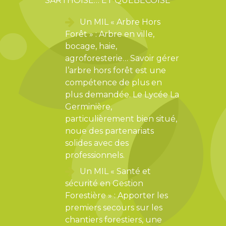
SARTHOISE… ET QUÉBECOISE
Un MIL « Arbre Hors
Forêt » : Arbre en ville,
bocage, haie,
agroforesterie… Savoir gérer
l’arbre hors forêt est une
compétence de plus en
plus demandée. Le Lycée La
Germinière,
particulièrement bien situé,
noue des partenariats
solides avec des
professionnels.
Un MIL « Santé et
sécurité en Gestion
Forestière » : Apporter les
premiers secours sur les
chantiers forestiers, une