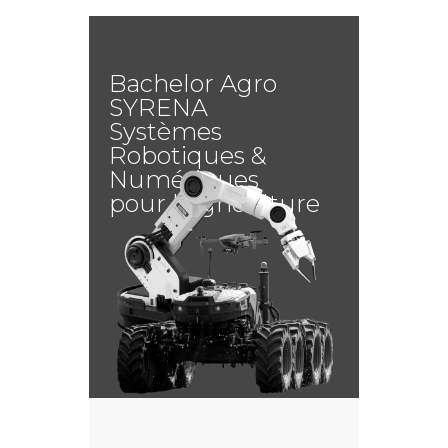
Bachelor Agro
SYRENA
Systèmes
Robotiques &
Numériques
pour l'Agriculture