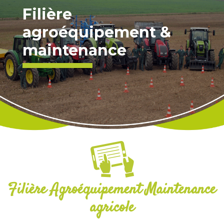
Filière
agroéquipement &
maintenance
Filière Agroéquipement Maintenance
agricole