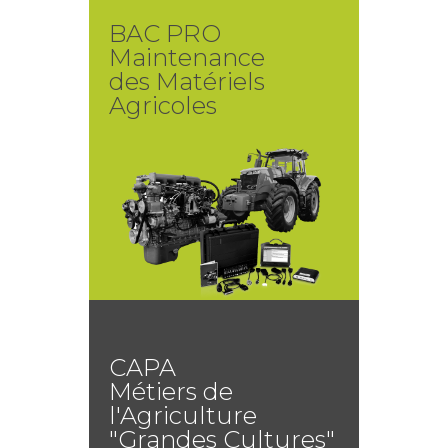
BAC PRO
Maintenance
des Matériels
Agricoles
CAPA
Métiers de
l'Agriculture
"Grandes Cultures"