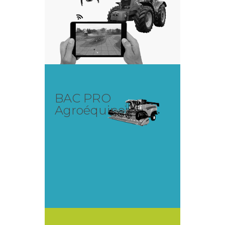
BAC PRO
Agroéquipement